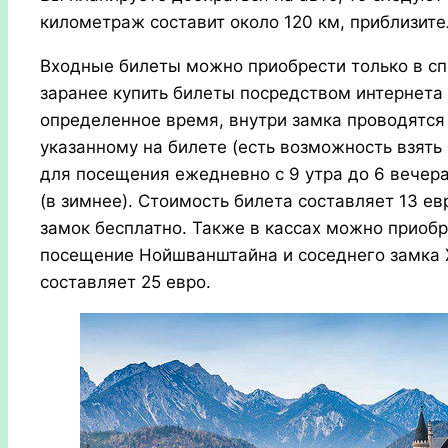
километраж составит около 120 км, приблизител
Входные билеты можно приобрести только в сп
заранее купить билеты посредством интернета
определенное время, внутри замка проводятся
указанному на билете (есть возможность взять
для посещения ежедневно с 9 утра до 6 вечера 
(в зимнее). Стоимость билета составляет 13 ев
замок бесплатно. Также в кассах можно приоб
посещение Нойшванштайна и соседнего замка Х
составляет 25 евро.