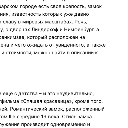
арском городе есть своя крепость, замок
ения, известность которых уже давно
 славу в мировых масштабах. Речь,
у, о дворцах Линдерхоф и Нимфенбург, а
ренкимзее, который расположен на
ена и чего ожидать от увиденного, а также
и стоимости, можно найти в описании к
ещё с детства – и это неудивительно,
тфильма «Спящая красавица», кроме того,
сней. Романтический замок, расположенный
м II в середине 19 века. Стиль замка
оружения производит одновременно и