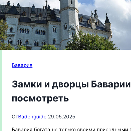
Бавария
Замки и дворцы Баварии:
посмотреть
От
Badenguide
29.05.2025
Бавария богата не только своими природными 