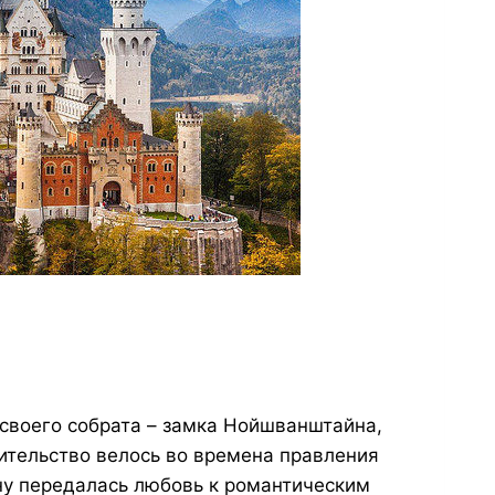
своего собрата – замка Нойшванштайна,
ительство велось во времена правления
ыну передалась любовь к романтическим