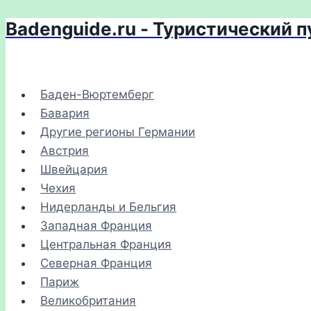
Badenguide.ru - Туристический 
Перейти
к
содержимому
Баден-Вюртемберг
Бавария
Другие регионы Германии
Австрия
Швейцария
Чехия
Нидерланды и Бельгия
Западная Франция
Центральная Франция
Северная Франция
Париж
Великобритания