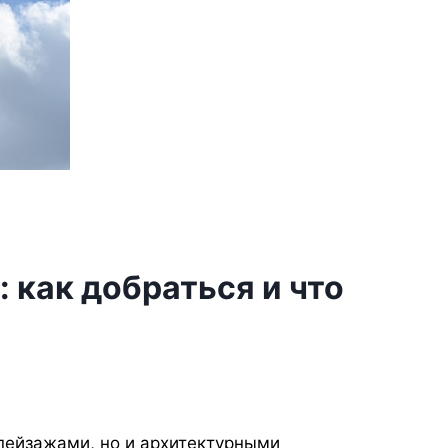
 как добраться и что
пейзажами, но и архитектурными