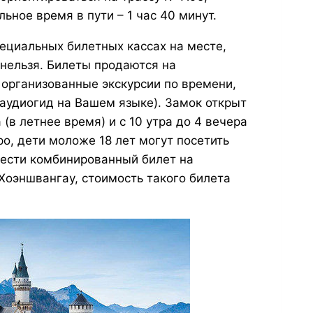
ьное время в пути – 1 час 40 минут.
ециальных билетных кассах на месте,
 нельзя. Билеты продаются на
 организованные экскурсии по времени,
 аудиогид на Вашем языке). Замок открыт
(в летнее время) и с 10 утра до 4 вечера
ро, дети моложе 18 лет могут посетить
рести комбинированный билет на
оэншвангау, стоимость такого билета