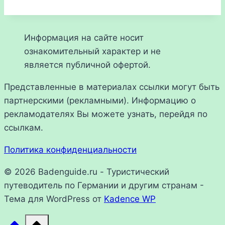
Информация на сайте носит
ознакомительный характер и не
является публичной офертой.
Представленные в материалах ссылки могут быть
партнерскими (рекламными). Информацию о
рекламодателях Вы можете узнать, перейдя по
ссылкам.
Политика конфиденциальности
© 2026 Badenguide.ru - Туристический
путеводитель по Германии и другим странам -
Тема для WordPress от
Kadence WP