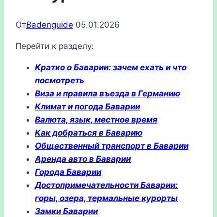
От
Badenguide
05.01.2026
Перейти к разделу:
Кратко о Баварии: зачем ехать и что
посмотреть
Виза и правила въезда в Германию
Климат и погода Баварии
Валюта, язык, местное время
Как добраться в Баварию
Общественный транспорт в Баварии
Аренда авто в Баварии
Города Баварии
Достопримечательности Баварии:
горы, озера, термальные курорты
Замки Баварии