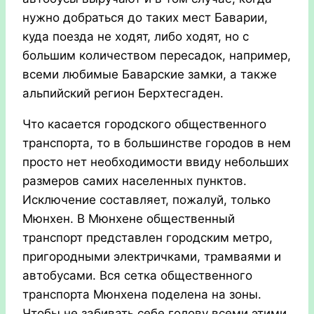
нужно добраться до таких мест Баварии,
куда поезда не ходят, либо ходят, но с
большим количеством пересадок, например,
всеми любимые Баварские замки, а также
альпийский регион Берхтесгаден.
Что касается городского общественного
транспорта, то в большинстве городов в нем
просто нет необходимости ввиду небольших
размеров самих населенных пунктов.
Исключение составляет, пожалуй, только
Мюнхен. В Мюнхене общественный
транспорт представлен городским метро,
пригородными электричками, трамваями и
автобусами. Вся сетка общественного
транспорта Мюнхена поделена на зоны.
Чтобы не забивать себе голову всеми этими