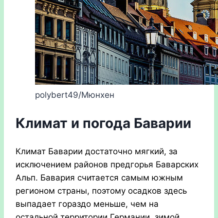
polybert49/Мюнхен
Климат и погода Баварии
Климат Баварии достаточно мягкий, за
исключением районов предгорья Баварских
Альп. Бавария считается самым южным
регионом страны, поэтому осадков здесь
выпадает гораздо меньше, чем на
остальной территории Германии, зимой