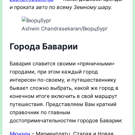
и проката авто по всему Земному шару.
Ashwin Chandrasekaran/Вюрцбург
Города Баварии
Бавария славится своими «пряничными»
городами, при этом каждый город
интересен по-своему, и путешественнику
бывает сложно выбрать, какой же город в
конечном итоге включить в свой маршрут
путешествия. Представляем Вам краткий
справочник по главным
достопримечательностям городов Баварии:
Мюнхен
– Мариенплатц, Старая и Новая