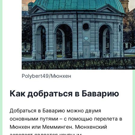
Polybert49/Мюнхен
Как добраться в Баварию
Добраться в Баварию можно двумя
основными путями – с помощью перелета в
Мюнхен или Мемминген. Мюнхенский