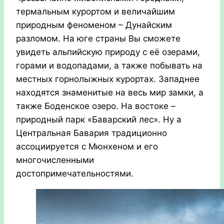
термальным курортом и величайшим
природным феноменом – Дунайским
разломом. На юге страны Вы сможете
увидеть альпийскую природу с её озерами,
горами и водопадами, а также побывать на
местных горнолыжных курортах. Западнее
находятся знаменитые на весь мир замки, а
также Боденское озеро. На востоке –
природный парк «Баварский лес». Ну а
Центральная Бавария традиционно
ассоциируется с Мюнхеном и его
многочисленными
достопримечательностями.