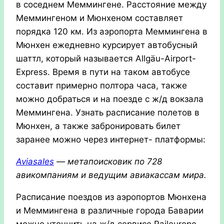
в соседнем Меммингене. Расстояние между
Меммингеном и Мюнхеном составляет
порядка 120 км. Из аэропорта Меммингена в
Мюнхен ежедневно курсирует автобусный
шаттл, который называется Allgäu-Airport-
Express. Время в пути на таком автобусе
составит примерно полтора часа, также
можно добраться и на поезде с ж/д вокзала
Меммингена. Узнать расписание полетов в
Мюнхен, а также забронировать билет
заранее можно через интернет- платформы:
Aviasales
— метапоисковик по 728
авикомпаниям и ведущим авиакассам мира.
Расписание поездов из аэропортов Мюнхена
и Меммингена в различные города Баварии