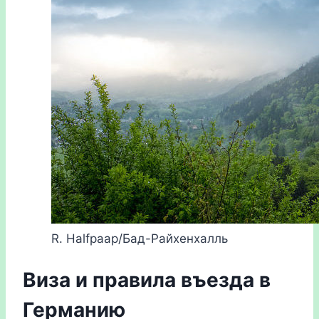
R. Halfpaap/Бад-Райхенхалль
Виза и правила въезда в
Германию