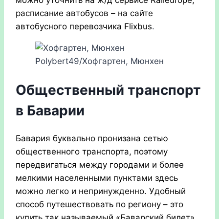
можно уточнить на ж/д сервисе Raileurope,
расписание автобусов – на сайте
автобусного перевозчика Flixbus
.
Polybert49/Хофгартен, Мюнхен
Общественный транспорт
в Баварии
Бавария буквально пронизана сетью
общественного транспорта, поэтому
передвигаться между городами и более
мелкими населенными пунктами здесь
можно легко и непринужденно. Удобный
способ путешествовать по региону – это
купить так называемый «Баварский билет»