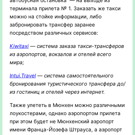
автобусная остановка — на выходе из
терминала прилета № 1. Заказать же такси
можно на стойке информации, либо
забронировать трансфер заранее
посредством различных сервисов:
Kiwitaxi
— система заказа
такси-трансферов
из аэропортов, вокзалов и отелей всего
мира;
Intui.Travel
—
система самостоятельного
бронирования туристического трансфера до/
из гостиниц и отелей через интернет.
Также улететь в Мюнхен можно различными
лоукостерами, однако аэропортом прилета
при этом будет не Мюнхенский аэропорт
имени Франца-Йозефа Штрауса, а аэропорт