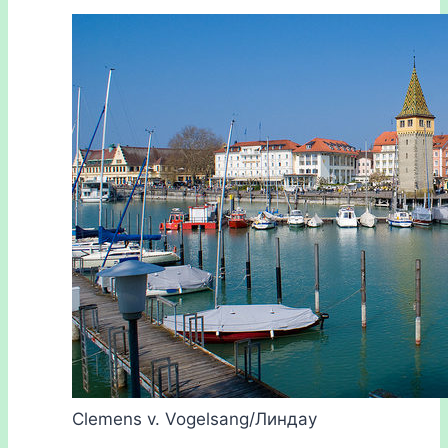
Clemens v. Vogelsang/Линдау