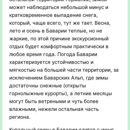
может наблюдаться небольшой минус и
кратковременное выпадение снега,
который, чаще всего, тут же тает. Весна,
лето и осень в Баварии теплые, но не
жаркие, по этой причине экскурсионный
отдых будет комфортным практически в
любое время года. Погода Баварии
характеризуется устойчивостью и
мягкостью на большей части территории, за
исключением Баварских Альп, где зимы
достаточны снежные (открыты
горнолыжные курорты), а летние месяцы
могут быть ветреными и чуть более
влажными, нежели остальная часть
региона.
Купальный сезон в Баварии длится с июня