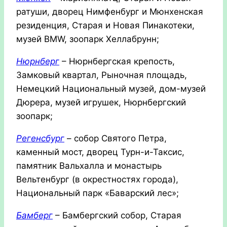
ратуши, дворец Нимфенбург и Мюнхенская
резиденция, Старая и Новая Пинакотеки,
музей BMW, зоопарк Хеллабрунн;
Нюрнберг
– Нюрнбергская крепость,
Замковый квартал, Рыночная площадь,
Немецкий Национальный музей, дом-музей
Дюрера, музей игрушек, Нюрнбергский
зоопарк;
Регенсбург
– собор Святого Петра,
каменный мост, дворец Турн-и-Таксис,
памятник Вальхалла и монастырь
Вельтенбург (в окрестностях города),
Национальный парк «Баварский лес»;
Бамберг
– Бамбергский собор, Старая