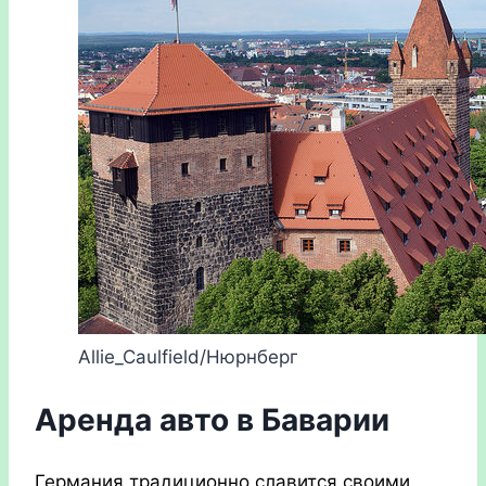
Allie_Caulfield/Нюрнберг
Аренда авто в Баварии
Германия традиционно славится своими