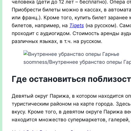
человека (дети до 12 лет – бесплатно). Опера о
Приобрести билеты можно в кассах, в автомата
или франц.). Кроме того, купить билет заране
билетов, например, на
Tiqets
(на русском). Са
проходит с аудиогидом. Стоимость аренды ауди
различных языках, в т.ч. на русском.
soomness/Внутреннее убранство оперы Га
Где остановиться поблизос
Девятый округ Парижа, в котором находится о
туристическим районом на карте города. Здес
вкусу. Кроме того, в девятом округе Парижа ве
находится множество супермаркетов, галерей, 