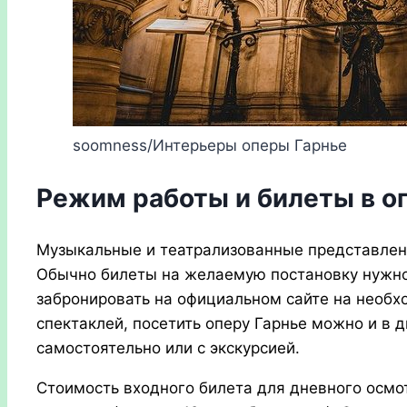
soomness/Интерьеры оперы Гарнье
Режим работы и билеты в о
Музыкальные и театрализованные представлени
Обычно билеты на желаемую постановку нужно
забронировать на официальном сайте на необх
спектаклей, посетить оперу Гарнье можно и в 
самостоятельно или с экскурсией.
Стоимость входного билета для дневного осмот