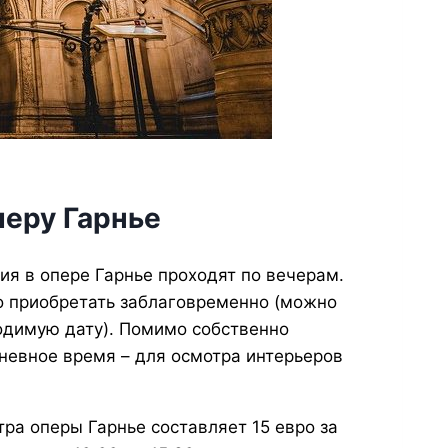
перу Гарнье
я в опере Гарнье проходят по вечерам.
 приобретать заблаговременно (можно
одимую дату). Помимо собственно
дневное время – для осмотра интерьеров
ра оперы Гарнье составляет 15 евро за