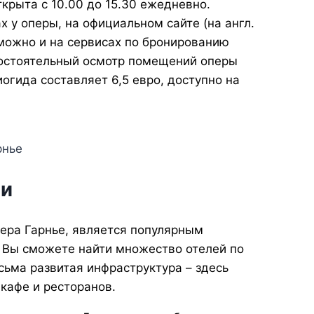
ткрыта с 10.00 до 15.30 ежедневно.
х у оперы, на официальном сайте (на англ.
е можно и на сервисах по бронированию
мостоятельный осмотр помещений оперы
огида составляет 6,5 евро, доступно на
рнье
ти
пера Гарнье, является популярным
ь Вы сможете найти множество отелей по
сьма развитая инфраструктура – здесь
кафе и ресторанов.