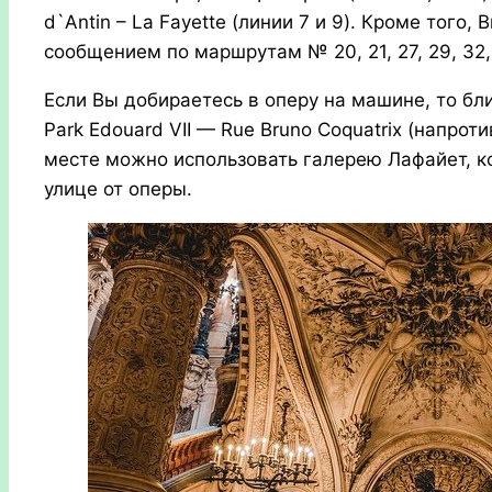
d`Antin – La Fayette (линии 7 и 9). Кроме того
сообщением по маршрутам № 20, 21, 27, 29, 32, 4
Если Вы добираетесь в оперу на машине, то бл
Park Edouard VII — Rue Bruno Coquatrix (напрот
месте можно использовать галерею Лафайет, 
улице от оперы.