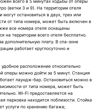
ожен всего в 5 минутах ходьбы от оперы
ро (ветки 3 и 9). На территории отеля
и могут остановиться в двух, трех или
сти от типа номера, может быть включен в
акже все номера отеля оснащены
ся на территории всего отеля бесплатно.
а дополнительную плату. В спа-зоне
трации работает круглосуточно и
 удобное расположение относительно
 оперы можно дойти за 5 минут. Станция
работает лаундж-бар. Остановиться можно в
висимости от типа номера, может быть
тельно. Wi-Fi предоставляется на
ая парковка находится поблизости. Стойка
ет услуги по хранению багажа;