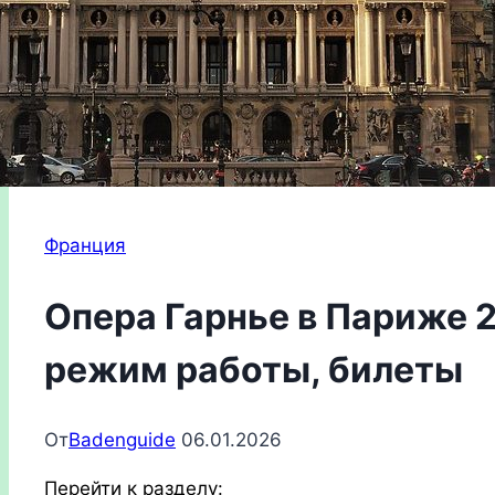
Франция
Опера Гарнье в Париже 2
режим работы, билеты
От
Badenguide
06.01.2026
Перейти к разделу: