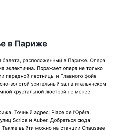
ье в Париже
 и балета, расположенный в Париже. Опера
ьма эклектична. Поражает опера не только
ии парадной лестницы и Главного фойе
асно-золотой зрительный зал в итальянском
мной хрустальной люстрой не менее
жа. Точный адрес: Place de l’Opéra,
улиц Scribe и Auber. Добраться сюда
). Также выйти можно на станции Chaussee