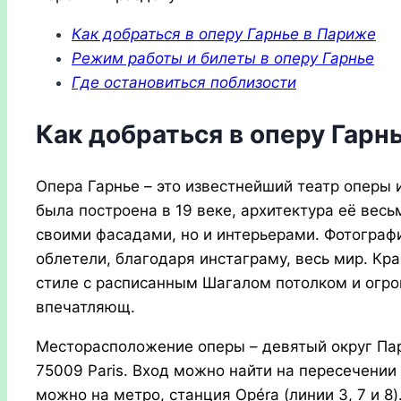
Как добраться в оперу Гарнье в Париже
Режим работы и билеты в оперу Гарнье
Где остановиться поблизости
Как добраться в оперу Гарн
Опера Гарнье – это известнейший театр оперы
была построена в 19 веке, архитектура её вес
своими фасадами, но и интерьерами. Фотограф
облетели, благодаря инстаграму, весь мир. Кр
стиле с расписанным Шагалом потолком и огро
впечатляющ.
Месторасположение оперы – девятый округ Пари
75009 Paris. Вход можно найти на пересечении 
можно на метро, станция Opéra (линии 3, 7 и 8