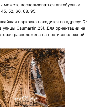
, Вы можете воспользоваться автобусным
5, 52, 66, 68, 95.
ижайшая парковка находится по адресу: Q-
ив улицы Caumartin,23). Для ориентации на
которая расположена на противоположной