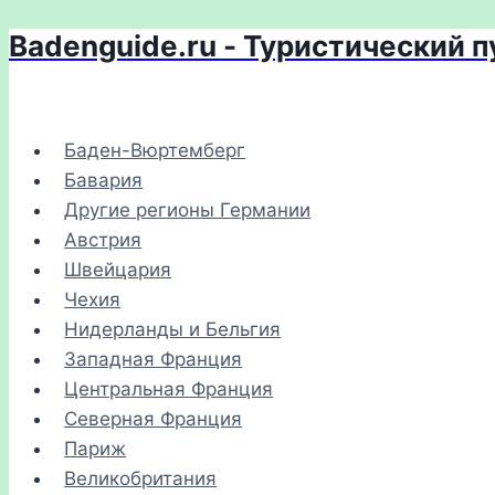
Badenguide.ru - Туристический 
Перейти
к
содержимому
Баден-Вюртемберг
Бавария
Другие регионы Германии
Австрия
Швейцария
Чехия
Нидерланды и Бельгия
Западная Франция
Центральная Франция
Северная Франция
Париж
Великобритания