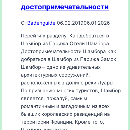
достопримечательности
От
Badenguide
06.02.2019
06.01.2026
Перейти к разделу: Как добраться в
Шамбор из Парижа Отели Шамбора
Достопримечательности Шамбора Как
добраться в Шамбор из Парижа Замок
Шамбор – одно из удивительных
архитектурных сооружений,
расположенных в долине реки Луары.
По признанию многих туристов, Шамбор
является, пожалуй, самым
романтичным и загадочным из всех
бывших королевских резиденций на
территории Франции. Кроме того,
Шамбор считается…