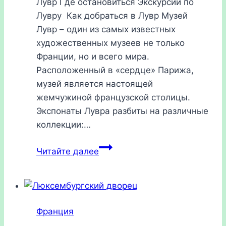
Лувр Где остановиться Экскурсии по
Лувру Как добраться в Лувр Музей
Лувр – один из самых известных
художественных музеев не только
Франции, но и всего мира.
Расположенный в «сердце» Парижа,
музей является настоящей
жемчужиной французской столицы.
Экспонаты Лувра разбиты на различные
коллекции:…
Лувр,
Читайте далее
Париж
2026:
как
добраться,
Франция
часы