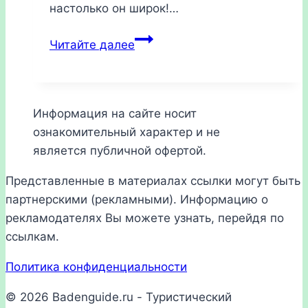
настолько он широк!…
Довиль,
Читайте далее
Франция
2026:
как
добраться,
Информация на сайте носит
отели,
ознакомительный характер и не
достопримечательности
является публичной офертой.
Представленные в материалах ссылки могут быть
партнерскими (рекламными). Информацию о
рекламодателях Вы можете узнать, перейдя по
ссылкам.
Политика конфиденциальности
© 2026 Badenguide.ru - Туристический