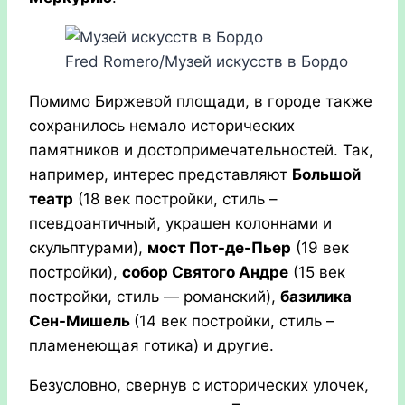
Fred Romero/Музей искусств в Бордо
Помимо Биржевой площади, в городе также
сохранилось немало исторических
памятников и достопримечательностей. Так,
например, интерес представляют
Большой
театр
(18 век постройки, стиль –
псевдоантичный, украшен колоннами и
скульптурами),
мост Пот-де-Пьер
(19 век
постройки),
собор Святого Андре
(15 век
постройки, стиль — романский),
базилика
Сен-Мишель
(14 век постройки, стиль –
пламенеющая готика) и другие.
Безусловно, свернув с исторических улочек,