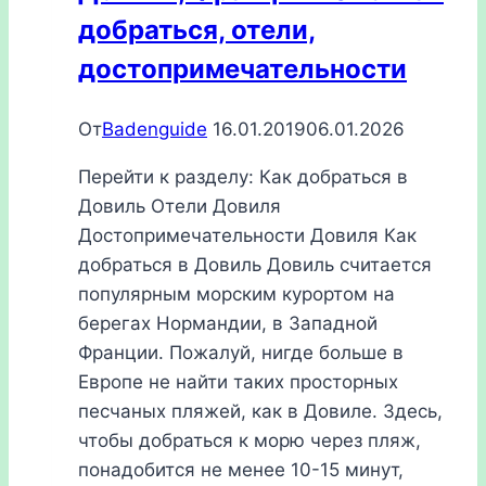
добраться, отели,
способы
достопримечательности
От
Badenguide
16.01.2019
06.01.2026
Перейти к разделу: Как добраться в
Довиль Отели Довиля
Достопримечательности Довиля Как
добраться в Довиль Довиль считается
популярным морским курортом на
берегах Нормандии, в Западной
Франции. Пожалуй, нигде больше в
Европе не найти таких просторных
песчаных пляжей, как в Довиле. Здесь,
чтобы добраться к морю через пляж,
понадобится не менее 10-15 минут,