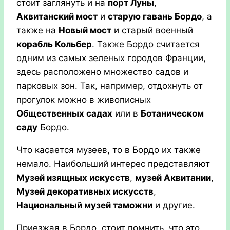
стоит заглянуть и на
порт Луны
,
Аквитанский мост
и
старую гавань Бордо
, а
также на
Новый мост
и старый военный
корабль Кольбер
. Также Бордо считается
одним из самых зеленых городов Франции,
здесь расположено множество садов и
парковых зон. Так, например, отдохнуть от
прогулок можно в живописных
Общественных садах
или в
Ботаническом
саду
Бордо.
Что касается музеев, то в Бордо их также
немало. Наибольший интерес представляют
Музей изящных искусств
,
музей Аквитании
,
Музей декоративных искусств
,
Национальный музей таможни
и другие.
Приезжая в Бордо, стоит помнить, что это