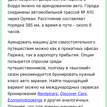
Бордо можно на арендованном авто. Города
соединены автомобильной трассой № А10
через Орлеан. Расстояние составляет
порядка 585 км, а время в пути – около 6
часов.
Арендовать машину для самостоятельного
путешествия можно как в прокатных офисах
Парижа, так в аэропорту прибытия. Опция
пользуется спросом среди
путешественников, поэтому в «высокий»
сезон рекомендуется бронировать нужный
класс авто заранее. Найти подходящий
вариант можно на международных сервисах
бронирования
Rentalcars
,
Discover Cars
,
Economybookings
и других аналогичных.
Помните, что для аренды машины во