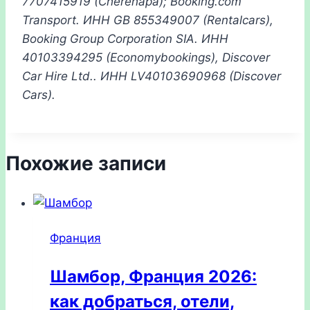
7707415919 (Cherehapa); Booking.com
Transport.
ИНН
GB 855349007 (Rentalcars),
Booking Group Corporation SIA.
ИНН
40103394295 (Economybookings), Discover
Car Hire Ltd..
ИНН
LV40103690968 (Discover
Cars)
.
Похожие записи
Франция
Шамбор, Франция 2026:
как добраться, отели,