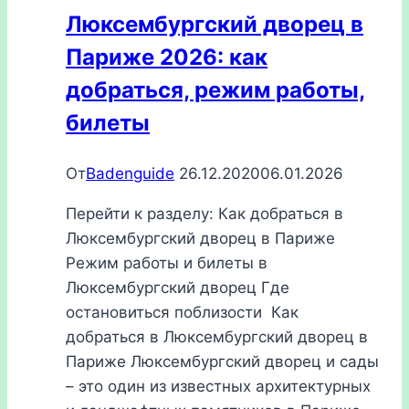
работы,
Люксембургский дворец в
билеты
Париже 2026: как
добраться, режим работы,
билеты
От
Badenguide
26.12.2020
06.01.2026
Перейти к разделу: Как добраться в
Люксембургский дворец в Париже
Режим работы и билеты в
Люксембургский дворец Где
остановиться поблизости Как
добраться в Люксембургский дворец в
Париже Люксембургский дворец и сады
– это один из известных архитектурных