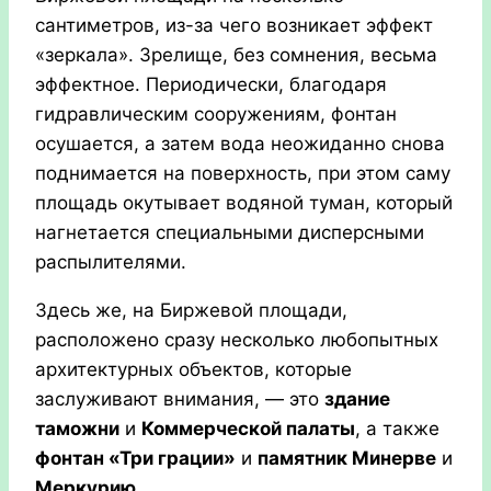
сантиметров, из-за чего возникает эффект
«зеркала». Зрелище, без сомнения, весьма
эффектное. Периодически, благодаря
гидравлическим сооружениям, фонтан
осушается, а затем вода неожиданно снова
поднимается на поверхность, при этом саму
площадь окутывает водяной туман, который
нагнетается специальными дисперсными
распылителями.
Здесь же, на Биржевой площади,
расположено сразу несколько любопытных
архитектурных объектов, которые
заслуживают внимания, — это
здание
таможни
и
Коммерческой палаты
, а также
фонтан «Три грации»
и
памятник Минерве
и
Меркурию
.