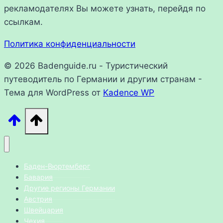
рекламодателях Вы можете узнать, перейдя по
ссылкам.
Политика конфиденциальности
© 2026 Badenguide.ru - Туристический
путеводитель по Германии и другим странам -
Тема для WordPress от
Kadence WP
Баден-Вюртемберг
Бавария
Другие регионы Германии
Австрия
Швейцария
Чехия