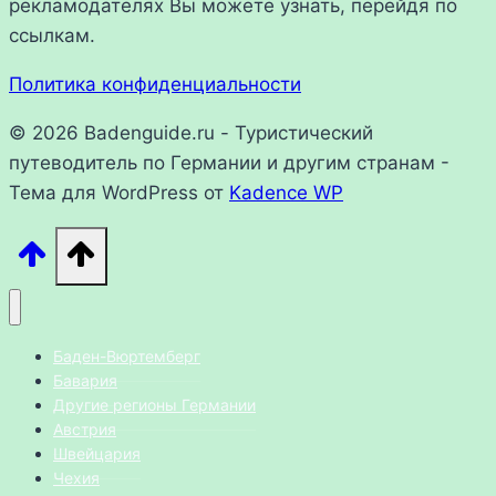
рекламодателях Вы можете узнать, перейдя по
ссылкам.
Политика конфиденциальности
© 2026 Badenguide.ru - Туристический
путеводитель по Германии и другим странам -
Тема для WordPress от
Kadence WP
Баден-Вюртемберг
Бавария
Другие регионы Германии
Австрия
Швейцария
Чехия