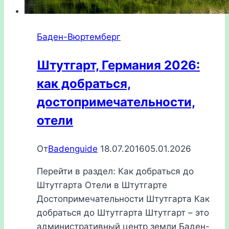
Баден-Вюртемберг
Штутгарт, Германия 2026:
как добраться,
достопримечательности,
отели
От
Badenguide
18.07.2016
05.01.2026
Перейти в раздел: Как добраться до
Штутгарта Отели в Штутгарте
Достопримечательности Штутгарта Как
добраться до Штутгарта Штутгарт – это
административный центр земли Баден-