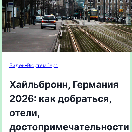
Баден-Вюртемберг
Хайльбронн, Германия
2026: как добраться,
отели,
достопримечательности