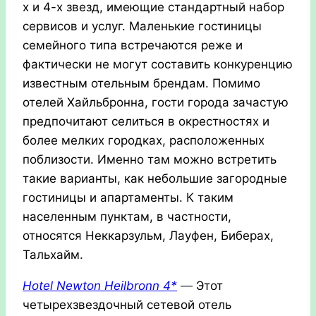
х и 4-х звезд, имеющие стандартный набор
сервисов и услуг. Маленькие гостиницы
семейного типа встречаются реже и
фактически не могут составить конкуренцию
известным отельным брендам. Помимо
отелей Хайльбронна, гости города зачастую
предпочитают селиться в окрестностях и
более мелких городках, расположенных
поблизости. Именно там можно встретить
такие варианты, как небольшие загородные
гостиницы и апартаменты. К таким
населенным пунктам, в частности,
относятся Неккарзульм, Лауфен, Биберах,
Тальхайм.
Hotel Newton Heilbronn 4*
—
Этот
четырехзвездочный сетевой отель