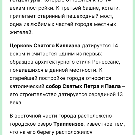
векам постройки. К третьей башне, кстати,
прилегает старинный пешеходный мост,
одна из любимых частей города местных
жителей.
Церковь Святого Киллиана
датируется 14
веком и считается одним из первых
образцов архитектурного стиля Ренессанс,
появившихся в данной местности. К
старейшей постройке города относится
католический
собор Святых Петра и Павла
–
его строительство датируется серединой 13
века.
В восточной части города расположено
городское озеро
Траппензее
, известное тем,
что на его берегу расположился