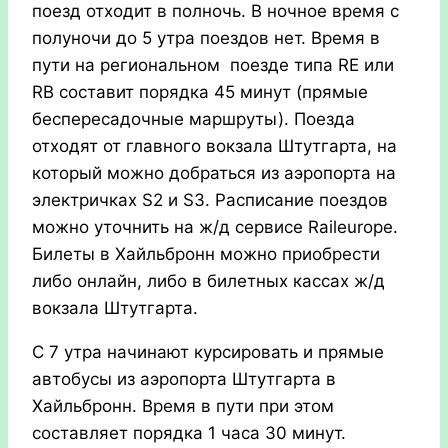
поезд отходит в полночь. В ночное время с
полуночи до 5 утра поездов нет. Время в
пути на региональном поезде типа RE или
RB составит порядка 45 минут (прямые
беспересадочные маршруты). Поезда
отходят от главного вокзала Штутгарта, на
который можно добраться из аэропорта на
электричках S2 и S3. Расписание поездов
можно уточнить на ж/д сервисе Raileurope.
Билеты в Хайльбронн можно приобрести
либо онлайн, либо в билетных кассах ж/д
вокзала Штутгарта.
С 7 утра начинают курсировать и прямые
автобусы из аэропорта Штутгарта в
Хайльбронн. Время в пути при этом
составляет порядка 1 часа 30 минут.