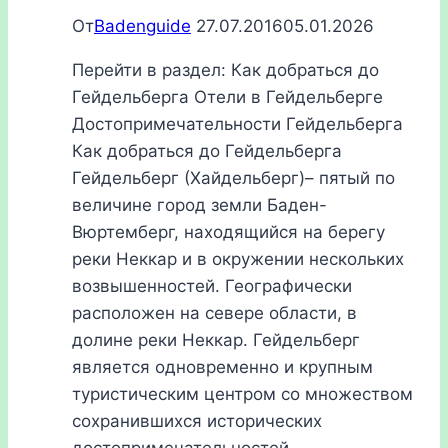
От
Badenguide
27.07.2016
05.01.2026
Перейти в раздел: Как добраться до
Гейдельберга Отели в Гейдельберге
Достопримечательности Гейдельберга
Как добраться до Гейдельберга
Гейдельберг (Хайдельберг)– пятый по
величине город земли Баден-
Вюртемберг, находящийся на берегу
реки Неккар и в окружении нескольких
возвышенностей. Географически
расположен на севере области, в
долине реки Неккар. Гейдельберг
является одновременно и крупным
туристическим центром со множеством
сохранившихся исторических