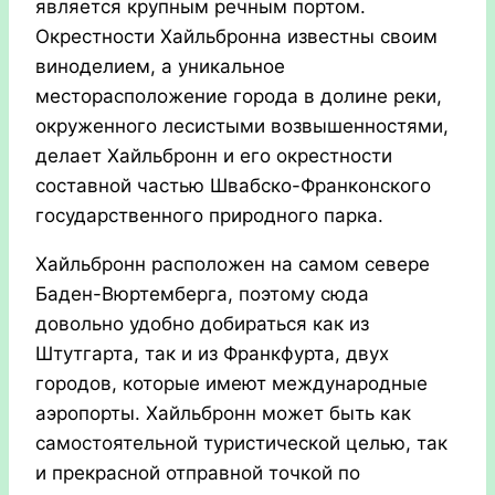
является крупным речным портом.
Окрестности Хайльбронна известны своим
виноделием, а уникальное
месторасположение города в долине реки,
окруженного лесистыми возвышенностями,
делает Хайльбронн и его окрестности
составной частью Швабско-Франконского
государственного природного парка.
Хайльбронн расположен на самом севере
Баден-Вюртемберга, поэтому сюда
довольно удобно добираться как из
Штутгарта, так и из Франкфурта, двух
городов, которые имеют международные
аэропорты. Хайльбронн может быть как
самостоятельной туристической целью, так
и прекрасной отправной точкой по