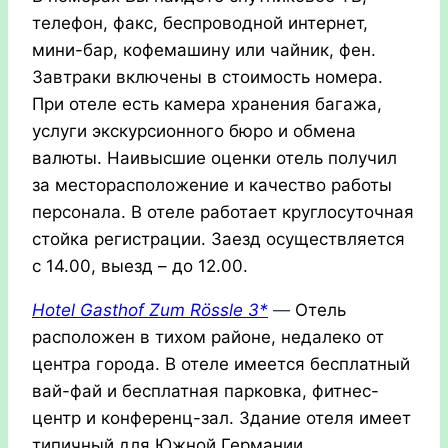
телефон, факс, беспроводной интернет,
мини-бар, кофемашину или чайник, фен.
Завтраки включены в стоимость номера.
При отеле есть камера хранения багажа,
услуги экскурсионного бюро и обмена
валюты. Наивысшие оценки отель получил
за месторасположение и качество работы
персонала.
В отеле работает круглосуточная
стойка регистрации. Заезд осуществляется
с 14.00, выезд – до 12.00.
Hotel Gasthof Zum Rössle 3*
—
Отель
расположен в тихом районе, недалеко от
центра города. В отеле имеется бесплатный
вай-фай и бесплатная парковка, фитнес-
центр и конференц-зал. Здание отеля имеет
типичный для Южной Германии