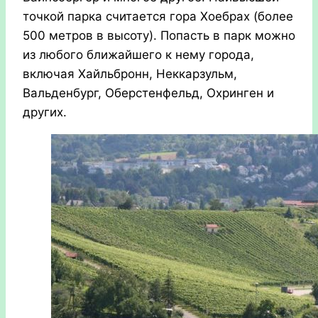
точкой парка считается гора Хоебрах (более
500 метров в высоту). Попасть в парк можно
из любого ближайшего к нему города,
включая Хайльбронн, Неккарзульм,
Вальденбург, Оберстенфельд, Охринген и
других.