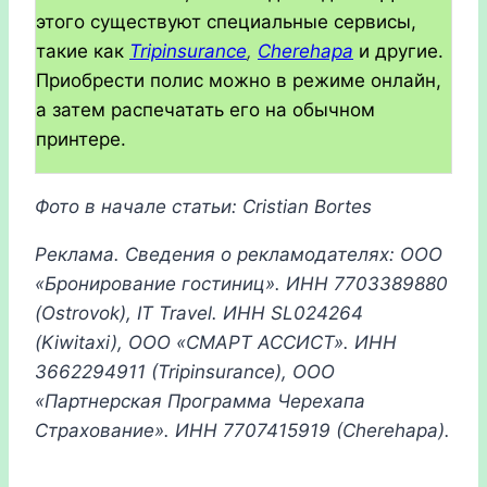
этого существуют специальные сервисы,
такие как
Tripinsurance
,
Cherehapa
и другие.
Приобрести полис можно в режиме онлайн,
а затем распечатать его на обычном
принтере.
Фото в начале статьи: Cristian Bortes
Реклама. Сведения о рекламодателях: ООО
«Бронирование гостиниц». ИНН
7703389880
(Ostrovok), IT Travel.
ИНН
SL024264
(Kiwitaxi),
ООО «СМАРТ АССИСТ». ИНН
3662294911 (Tripinsurance), ООО
«Партнерская Программа Черехапа
Страхование». ИНН 7707415919 (Cherehapa).