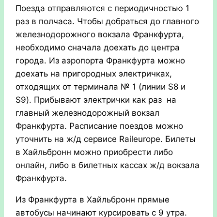
Поезда отправляются с периодичностью 1
раз в полчаса. Чтобы добраться до главного
железнодорожного вокзала Франкфурта,
необходимо сначала доехать до центра
города. Из аэропорта Франкфурта можно
доехать на пригородных электричках,
отходящих от терминала № 1 (линии S8 и
S9). Прибывают электрички как раз на
главный железнодорожный вокзал
Франкфурта. Расписание поездов можно
уточнить на ж/д сервисе Raileurope.
Билеты
в Хайльбронн можно приобрести либо
онлайн, либо в билетных кассах ж/д вокзала
Франкфурта.
Из Франкфурта в Хайльбронн прямые
автобусы начинают курсировать с 9 утра.