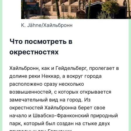
K. Jähne/Хайльбронн
Что посмотреть в
окрестностях
Хайльбронн, как и Гейдельберг, пролегает в
долине реки Неккар, а вокруг города
расположено сразу несколько
возвышенностей, с которых открывается
замечательный вид на город. Из
окрестностей Хайльбронна берет свое
начало и Швабско-Франконский природный
парк, который был создан на стыке двух