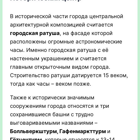
В исторической части города центральной
архитектурной композицией считается
городская ратуша
, на фасаде которой
расположены огромные астрономические
часы. Именно городская ратуша с её
настенным украшением и считается
главным открыточным видом города.
Строительство ратуши датируется 15 веком,
тогда как часы – веком позже.
Также к исторически значимым
сооружениям города относятся и три
сохранившиеся башни с трудно
выговариваемыми названиями –
Болльверкштурм, Гафенмаркттурм
и
Гётцентурм
, которые относятся к 13-14