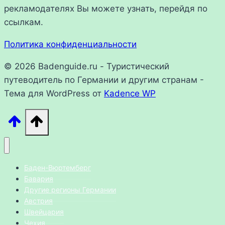
рекламодателях Вы можете узнать, перейдя по
ссылкам.
Политика конфиденциальности
© 2026 Badenguide.ru - Туристический
путеводитель по Германии и другим странам -
Тема для WordPress от
Kadence WP
Баден-Вюртемберг
Бавария
Другие регионы Германии
Австрия
Швейцария
Чехия