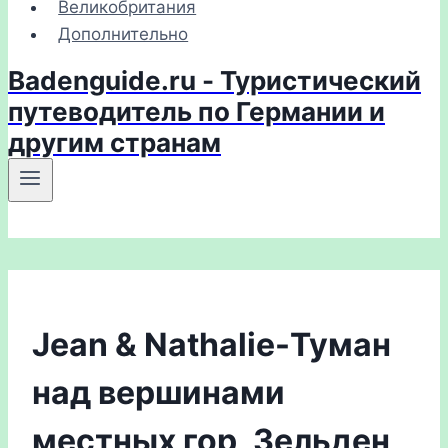
Великобритания
Дополнительно
Badenguide.ru - Туристический
путеводитель по Германии и
другим странам
Jean & Nathalie-Туман
над вершинами
местных гор, Зельден