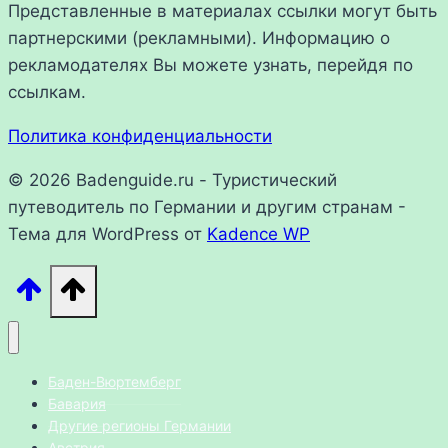
Представленные в материалах ссылки могут быть
партнерскими (рекламными). Информацию о
рекламодателях Вы можете узнать, перейдя по
ссылкам.
Политика конфиденциальности
© 2026 Badenguide.ru - Туристический
путеводитель по Германии и другим странам -
Тема для WordPress от
Kadence WP
Баден-Вюртемберг
Бавария
Другие регионы Германии
Австрия