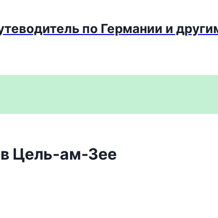
путеводитель по Германии и други
 в Цель-ам-Зее