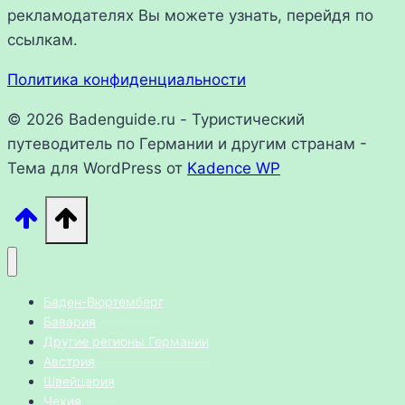
рекламодателях Вы можете узнать, перейдя по
ссылкам.
Политика конфиденциальности
© 2026 Badenguide.ru - Туристический
путеводитель по Германии и другим странам -
Тема для WordPress от
Kadence WP
Баден-Вюртемберг
Бавария
Другие регионы Германии
Австрия
Швейцария
Чехия