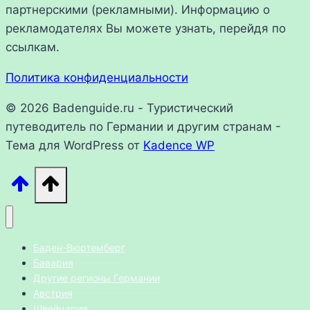
партнерскими (рекламными). Информацию о
рекламодателях Вы можете узнать, перейдя по
ссылкам.
Политика конфиденциальности
© 2026 Badenguide.ru - Туристический
путеводитель по Германии и другим странам -
Тема для WordPress от
Kadence WP
Баден-Вюртемберг
Бавария
Другие регионы Германии
Австрия
Швейцария