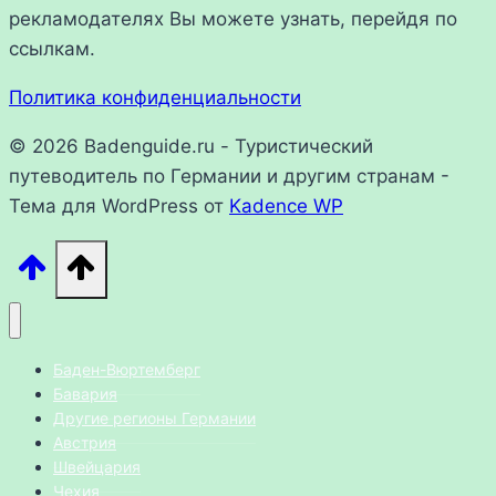
рекламодателях Вы можете узнать, перейдя по
ссылкам.
Политика конфиденциальности
© 2026 Badenguide.ru - Туристический
путеводитель по Германии и другим странам -
Тема для WordPress от
Kadence WP
Баден-Вюртемберг
Бавария
Другие регионы Германии
Австрия
Швейцария
Чехия