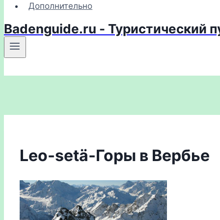
Дополнительно
Badenguide.ru - Туристический 
Leo-setä-Горы в Вербье