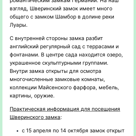
романтическим замкам Германии. На наш
взгляд, Шверинский замок имеет много
общего с замком Шамбор в долине реки
Луары.
С внутренней стороны замка разбит
английский регулярный сад с террасами и
фонтанами. В центре сада находится озеро,
украшенное скульптурными группами.
Внутри замка открыты для осмотра
многочисленные замковые комнаты,
коллекции Майсенского фарфора, мебель,
картины, оружие.
Практическая информация для посещения
Шверинского замка
:
с 15 апреля по 14 октября замок открыт