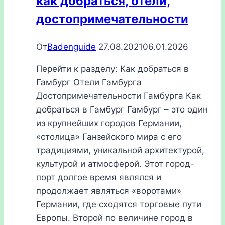
как добраться, отели,
достопримечательности
От
Badenguide
27.08.2021
06.01.2026
Перейти к разделу: Как добраться в
Гамбург Отели Гамбурга
Достопримечательности Гамбурга Как
добраться в Гамбург Гамбург – это один
из крупнейших городов Германии,
«столица» Ганзейского мира с его
традициями, уникальной архитектурой,
культурой и атмосферой. Этот город-
порт долгое время являлся и
продолжает являться «воротами»
Германии, где сходятся торговые пути
Европы. Второй по величине город в