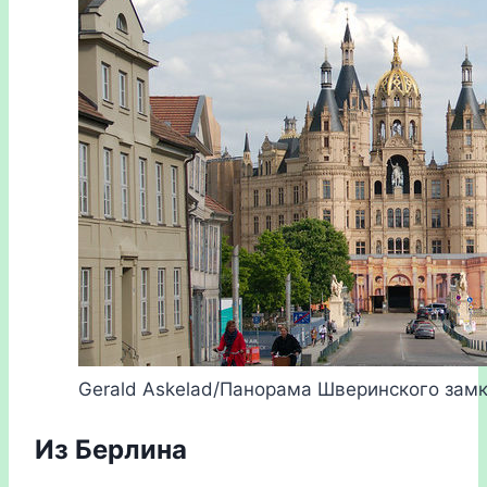
Gerald Askelad/Панорама Шверинского зам
Из Берлина