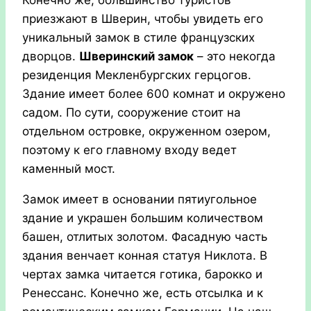
приезжают в Шверин, чтобы увидеть его
уникальный замок в стиле французских
дворцов.
Шверинский замок
– это некогда
резиденция Мекленбургских герцогов.
Здание имеет более 600 комнат и окружено
садом. По сути, сооружение стоит на
отдельном островке, окруженном озером,
поэтому к его главному входу ведет
каменный мост.
Замок имеет в основании пятиугольное
здание и украшен большим количеством
башен, отлитых золотом. Фасадную часть
здания венчает конная статуя Никлота. В
чертах замка читается готика, барокко и
Ренессанс. Конечно же, есть отсылка и к