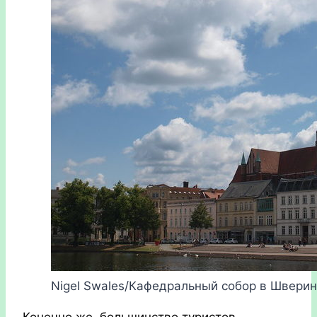
Nigel Swales/Кафедральный собор в Швери
Конечно же, большинство туристов