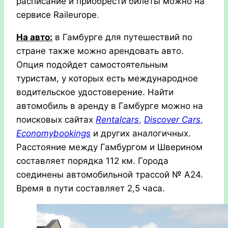
расписание и приобрести билеты можно на
сервисе Raileurope
.
На авто:
в Гамбурге для путешествий по
стране также можно арендовать авто.
Опция подойдет самостоятельным
туристам, у которых есть международное
водительское удостоверение. Найти
автомобиль в аренду в Гамбурге можно на
поисковых сайтах
Rentalcars
,
Discover Cars
,
Economybookings
и других аналогичных.
Расстояние между Гамбургом и Шверином
составляет порядка 112 км. Города
соединены автомобильной трассой № А24.
Время в пути составляет 2,5 часа.