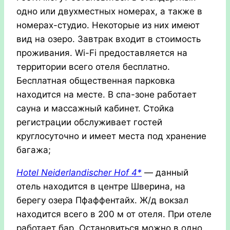
одно или двухместных номерах, а также в
номерах-студио. Некоторые из них имеют
вид на озеро. Завтрак входит в стоимость
проживания. Wi-Fi предоставляется на
территории всего отеля бесплатно.
Бесплатная общественная парковка
находится на месте. В спа-зоне работает
сауна и массажный кабинет. Стойка
регистрации обслуживает гостей
круглосуточно и имеет места под хранение
багажа;
Hotel
Neiderlandischer
Hof 4*
— данный
отель находится в центре Шверина, на
берегу озера Пфаффентайх. Ж/д вокзал
находится всего в 200 м от отеля. При отеле
работает бар. Остановиться можно в одно,