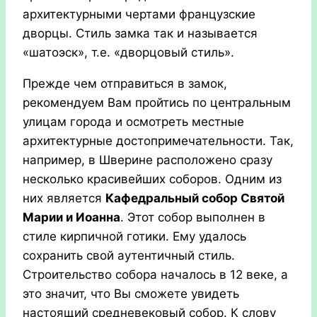
архитектурными чертами французские
дворцы. Стиль замка так и называется
«шатоэск», т.е. «дворцовый стиль».
Прежде чем отправиться в замок,
рекомендуем Вам пройтись по центральным
улицам города и осмотреть местные
архитектурные достопримечательности. Так,
например, в Шверине расположено сразу
несколько красивейших соборов. Одним из
них является
Кафедральный собор Святой
Марии и Иоанна
. Этот собор выполнен в
стиле кирпичной готики. Ему удалось
сохранить свой аутентичный стиль.
Строительство собора началось в 12 веке, а
это значит, что Вы сможете увидеть
настоящий средневековый собор. К слову