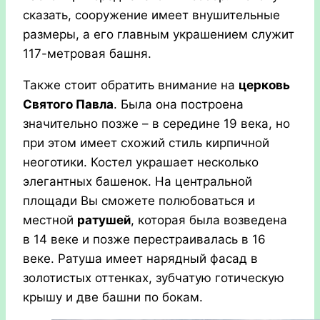
сказать, сооружение имеет внушительные
размеры, а его главным украшением служит
117-метровая башня.
Также стоит обратить внимание на
церковь
Святого Павла
. Была она построена
значительно позже – в середине 19 века, но
при этом имеет схожий стиль кирпичной
неоготики. Костел украшает несколько
элегантных башенок. На центральной
площади Вы сможете полюбоваться и
местной
ратушей
, которая была возведена
в 14 веке и позже перестраивалась в 16
веке. Ратуша имеет нарядный фасад в
золотистых оттенках, зубчатую готическую
крышу и две башни по бокам.