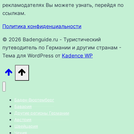
рекламодателях Вы можете узнать, перейдя по
ссылкам.
Политика конфиденциальности
© 2026 Badenguide.ru - Туристический
путеводитель по Германии и другим странам -
Тема для WordPress от
Kadence WP
Баден-Вюртемберг
Бавария
Другие регионы Германии
Австрия
Швейцария
Чехия