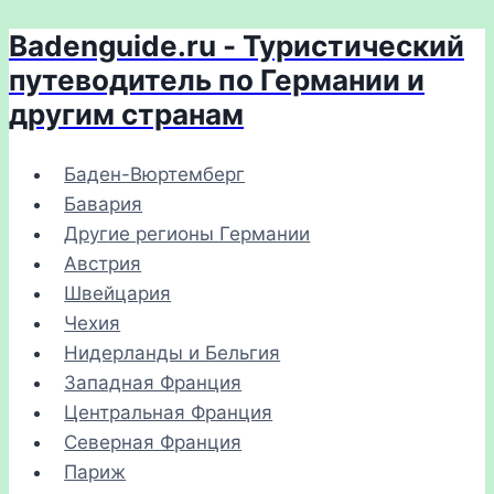
Badenguide.ru - Туристический
Перейти
к
путеводитель по Германии и
содержимому
другим странам
Баден-Вюртемберг
Бавария
Другие регионы Германии
Австрия
Швейцария
Чехия
Нидерланды и Бельгия
Западная Франция
Центральная Франция
Северная Франция
Париж