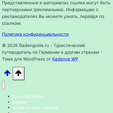
Представленные в материалах ссылки могут быть
партнерскими (рекламными). Информацию о
рекламодателях Вы можете узнать, перейдя по
ссылкам.
Политика конфиденциальности
© 2026 Badenguide.ru - Туристический
путеводитель по Германии и другим странам -
Тема для WordPress от
Kadence WP
Баден-Вюртемберг
Бавария
Другие регионы Германии
Австрия