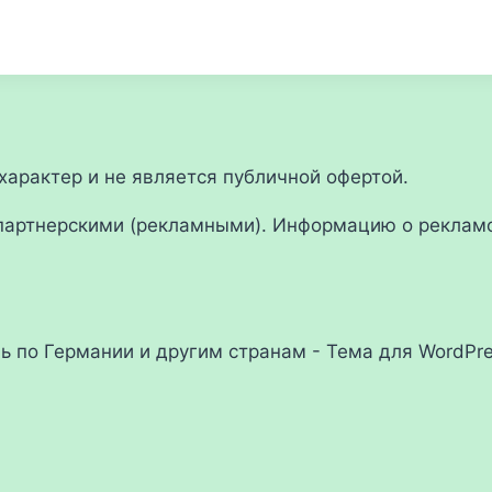
арактер и не является публичной офертой.
партнерскими (рекламными). Информацию о рекламо
ль по Германии и другим странам - Тема для WordPr