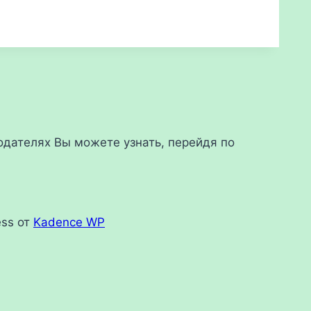
дателях Вы можете узнать, перейдя по
ess от
Kadence WP