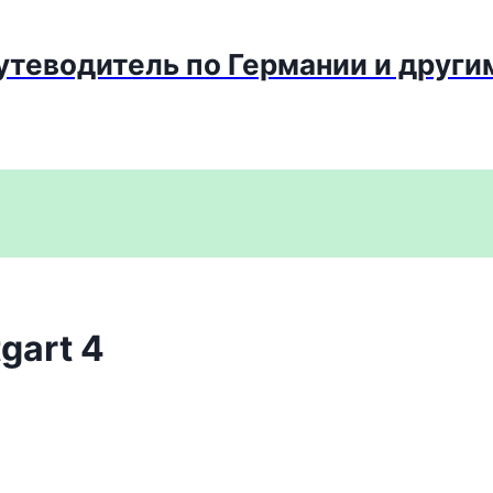
путеводитель по Германии и други
tgart 4