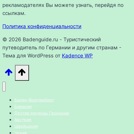
рекламодателях Вы можете узнать, перейдя по
ссылкам.
Политика конфиденциальности
© 2026 Badenguide.ru - Туристический
путеводитель по Германии и другим странам -
Тема для WordPress от
Kadence WP
Баден-Вюртемберг
Бавария
Другие регионы Германии
Австрия
Швейцария
Чехия