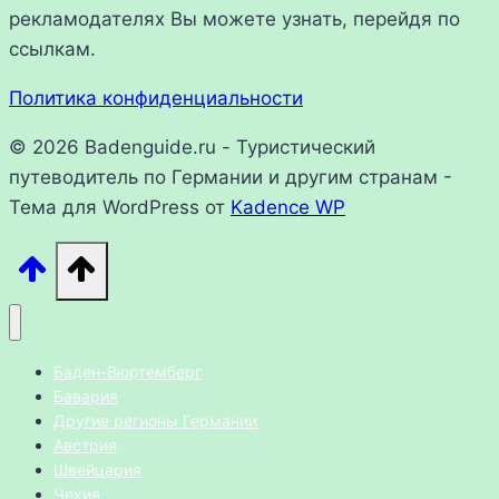
рекламодателях Вы можете узнать, перейдя по
ссылкам.
Политика конфиденциальности
© 2026 Badenguide.ru - Туристический
путеводитель по Германии и другим странам -
Тема для WordPress от
Kadence WP
Баден-Вюртемберг
Бавария
Другие регионы Германии
Австрия
Швейцария
Чехия