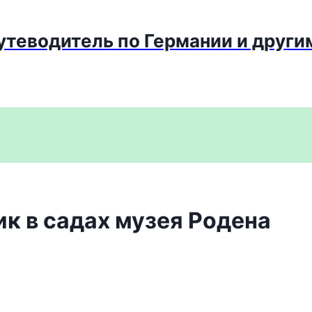
путеводитель по Германии и други
ик в садах музея Родена