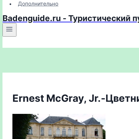
Дополнительно
Badenguide.ru - Туристический 
Ernest McGray, Jr.-Цветн