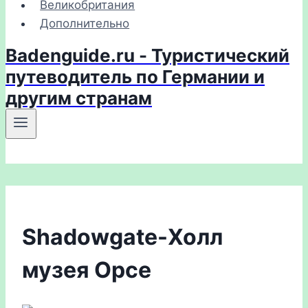
Великобритания
Дополнительно
Badenguide.ru - Туристический
путеводитель по Германии и
другим странам
Shadowgate-Холл
музея Орсе