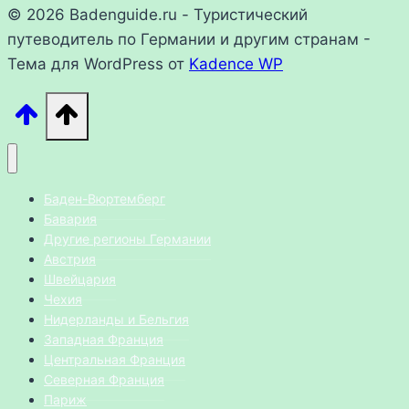
© 2026 Badenguide.ru - Туристический
путеводитель по Германии и другим странам -
Тема для WordPress от
Kadence WP
Баден-Вюртемберг
Бавария
Другие регионы Германии
Австрия
Швейцария
Чехия
Нидерланды и Бельгия
Западная Франция
Центральная Франция
Северная Франция
Париж