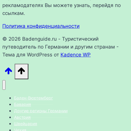
рекламодателях Вы можете узнать, перейдя по
ссылкам.
Политика конфиденциальности
© 2026 Badenguide.ru - Туристический
путеводитель по Германии и другим странам -
Тема для WordPress от
Kadence WP
Баден-Вюртемберг
Бавария
Другие регионы Германии
Австрия
Швейцария
Чехия