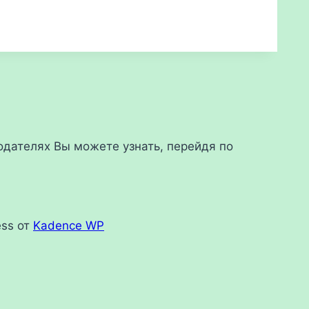
дателях Вы можете узнать, перейдя по
ess от
Kadence WP