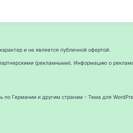
арактер и не является публичной офертой.
партнерскими (рекламными). Информацию о рекламо
ль по Германии и другим странам - Тема для WordPr