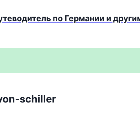
путеводитель по Германии и други
von-schiller