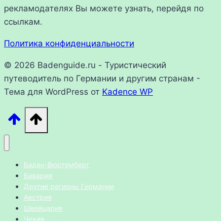
рекламодателях Вы можете узнать, перейдя по
ссылкам.
Политика конфиденциальности
© 2026 Badenguide.ru - Туристический
путеводитель по Германии и другим странам -
Тема для WordPress от
Kadence WP
Баден-Вюртемберг
Бавария
Другие регионы Германии
Австрия
Швейцария
Чехия