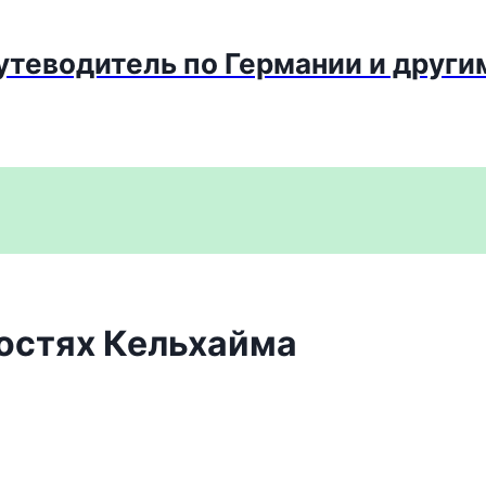
путеводитель по Германии и други
тностях Кельхайма