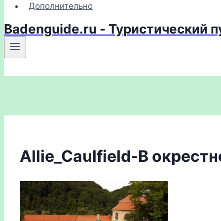
Дополнительно
Badenguide.ru - Туристический 
Allie_Caulfield-В окрес