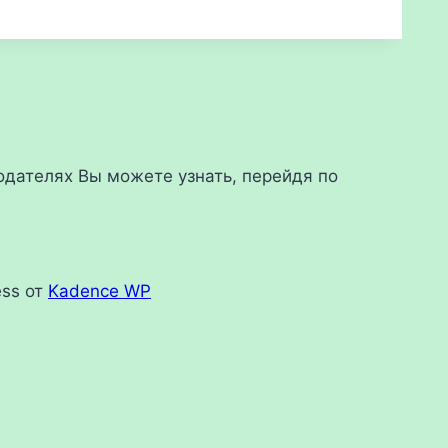
дателях Вы можете узнать, перейдя по
ess от
Kadence WP