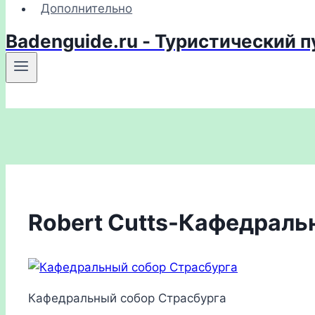
Дополнительно
Badenguide.ru - Туристический 
Robert Cutts-Кафедраль
Кафедральный собор Страсбурга