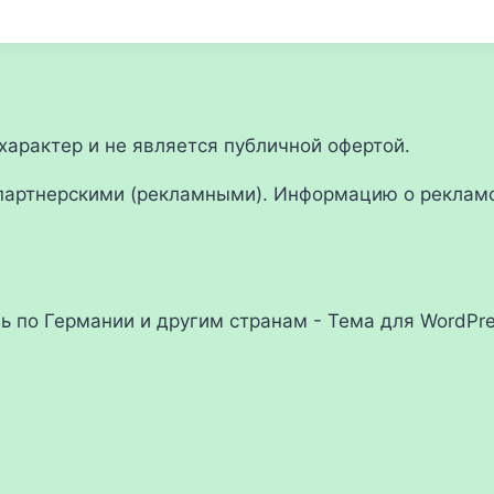
арактер и не является публичной офертой.
партнерскими (рекламными). Информацию о рекламо
ль по Германии и другим странам - Тема для WordPr