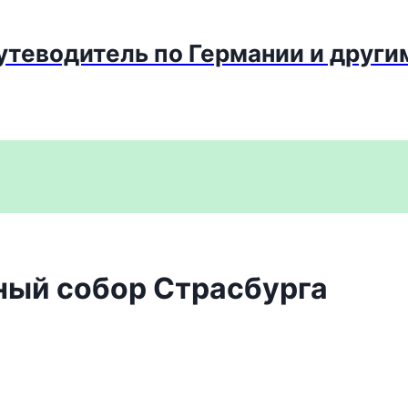
путеводитель по Германии и други
ный собор Страсбурга