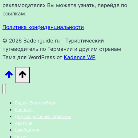
рекламодателях Вы можете узнать, перейдя по
ссылкам.
Политика конфиденциальности
© 2026 Badenguide.ru - Туристический
путеводитель по Германии и другим странам -
Тема для WordPress от
Kadence WP
Баден-Вюртемберг
Бавария
Другие регионы Германии
Австрия
Швейцария
Чехия