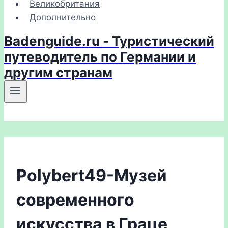
Великобритания
Дополнительно
Badenguide.ru - Туристический
путеводитель по Германии и
другим странам
Polybert49-Музей
современного
искусства в Граце