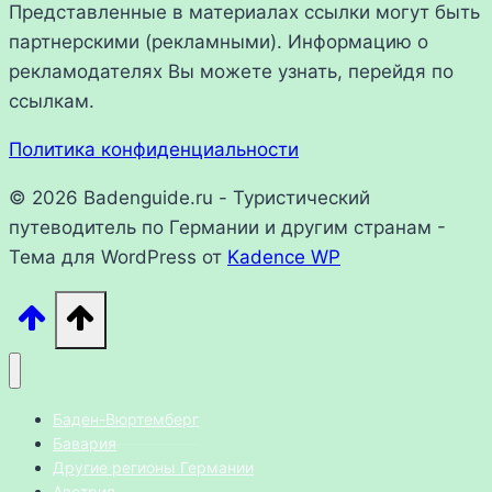
Представленные в материалах ссылки могут быть
партнерскими (рекламными). Информацию о
рекламодателях Вы можете узнать, перейдя по
ссылкам.
Политика конфиденциальности
© 2026 Badenguide.ru - Туристический
путеводитель по Германии и другим странам -
Тема для WordPress от
Kadence WP
Баден-Вюртемберг
Бавария
Другие регионы Германии
Австрия