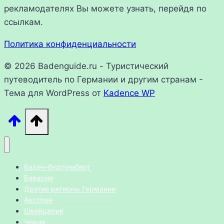
рекламодателях Вы можете узнать, перейдя по
ссылкам.
Политика конфиденциальности
© 2026 Badenguide.ru - Туристический
путеводитель по Германии и другим странам -
Тема для WordPress от
Kadence WP
Баден-Вюртемберг
Бавария
Другие регионы Германии
Австрия
Швейцария
Чехия