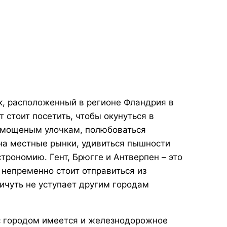
к, расположенный в регионе Фландрия в
т стоит посетить, чтобы окунуться в
о мощеным улочкам, полюбоваться
на местные рынки, удивиться пышности
трономию. Гент, Брюгге и Антверпен – это
 непременно стоит отправиться из
ичуть не уступает другим городам
 с городом имеется и железнодорожное