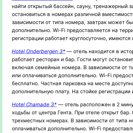
найти открытый бассейн, сауну, тренажерный за
остановиться в номерах различной вместимост
зависимости от типа номера, завтрак может б
дополнительно. Wi-Fi предоставляется на терр
регистрации работает круглосуточно, имеются 
Hotel Onderbergen 3*
— отель находится в исто
работает ресторан и бар. Гости могут останов
включая семейные номера. В зависимости от т
или оплачиваться дополнительно. Wi-Fi предос
бесплатно. Частная парковка на месте доступн
дополнительную плату. На стойке регистрации
Hotel Chamade 3*
— отель расположен в 2 мину
ходьбы от центра Гента. При отеле открыт бар. 
трехместных номерах. В зависимости от типа 
оплачиваться дополнительно. Wi-Fi предоставл