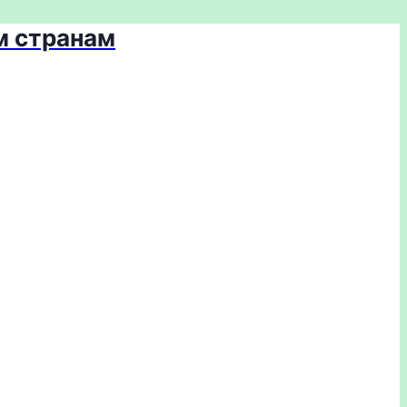
м странам