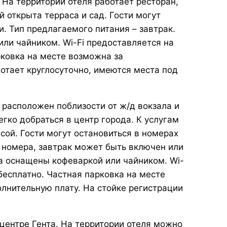
На территории отеля работает ресторан,
й открыта терраса и сад. Гости могут
. Тип предлагаемого питания – завтрак.
ли чайником. Wi-Fi предоставляется на
рковка на месте возможна за
отает круглосуточно, имеются места под
расположен поблизости от ж/д вокзала и
гко добраться в центр города. К услугам
асой. Гости могут остановиться в номерах
а номера, завтрак может быть включен или
а оснащены кофеваркой или чайником. Wi-
бесплатно. Частная парковка на месте
олнительную плату. На стойке регистрации
центре Гента. На территории отеля можно