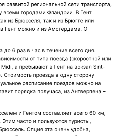
я развитой региональной сети транспорта,
 всеми городами Фландрии. В Гент
ак из Брюсселя, так и из Брюгге или
в Гент можно и из Амстердама. О
 до 6 раз в час в течение всего дня.
зависимости от типа поезда (скоростной или
Midi, а пребывают в Гент на вокзал Sint-
ь). Стоимость проезда в одну сторону
ктуальное расписание поездов можно на
тавит порядка получаса, из Антверпена –
селем и Гентом составляет всего 60 км,
. Этим часто и пользуются туристы,
Брюссель. Опция эта очень удобна,