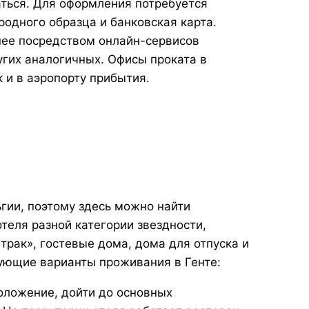
аться. Для оформления потребуется
одного образца и банковская карта.
нее посредством онлайн-сервисов
угих аналогичных. Офисы проката в
 и в аэропорту прибытия.
ьгии, поэтому здесь можно найти
теля разной категории звездности,
трак», гостевые дома, дома для отпуска и
дующие варианты проживания в Генте:
оложение, дойти до основных