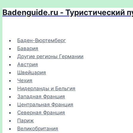
Badenguide.ru - Туристический 
Перейти
к
содержимому
Баден-Вюртемберг
Бавария
Другие регионы Германии
Австрия
Швейцария
Чехия
Нидерланды и Бельгия
Западная Франция
Центральная Франция
Северная Франция
Париж
Великобритания