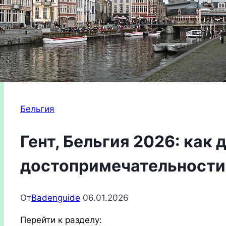
Бельгия
Гент, Бельгия 2026: как 
достопримечательности
От
Badenguide
06.01.2026
Перейти к разделу: