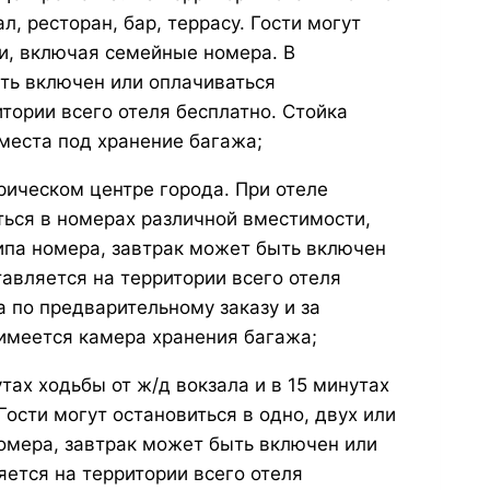
л, ресторан, бар, террасу. Гости могут
и, включая семейные номера. В
ыть включен или оплачиваться
итории всего отеля бесплатно. Стойка
места под хранение багажа;
рическом центре города. При отеле
иться в номерах различной вместимости,
ипа номера, завтрак может быть включен
тавляется на территории всего отеля
а по предварительному заказу и за
 имеется камера хранения багажа;
тах ходьбы от ж/д вокзала и в 15 минутах
Гости могут остановиться в одно, двух или
номера, завтрак может быть включен или
яется на территории всего отеля