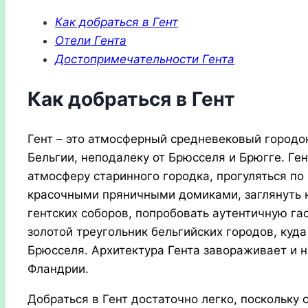
Как добраться в Гент
Отели Гента
Достопримечательности Гента
Как добраться в Гент
Гент – это атмосферный средневековый городо
Бельгии, неподалеку от Брюсселя и Брюгге. Ген
атмосферу старинного городка, прогуляться п
красочными пряничными домиками, заглянуть 
гентских соборов, попробовать аутентичную гас
золотой треугольник бельгийских городов, куда
Брюсселя. Архитектура Гента завораживает и н
Фландрии.
Добраться в Гент достаточно легко, поскольку