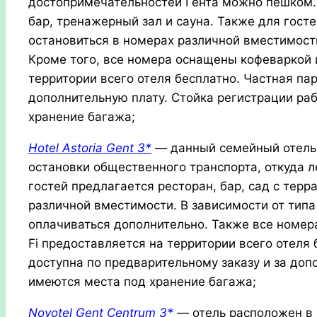
достопримечательностей Гента можно пешком. 
бар, тренажерный зал и сауна. Также для госте
остановиться в номерах различной вместимости
Кроме того, все номера оснащены кофеваркой и
территории всего отеля бесплатно. Частная па
дополнительную плату. Стойка регистрации раб
хранение багажа;
Hotel Astoria Gent 3*
— данный семейный отель 
остановки общественного транспорта, откуда ле
гостей предлагается ресторан, бар, сад с терр
различной вместимости. В зависимости от тип
оплачиваться дополнительно. Также все номер
Fi предоставляется на территории всего отеля 
доступна по предварительному заказу и за доп
имеются места под хранение багажа;
Novotel Gent Centrum 3*
— отель расположен в 