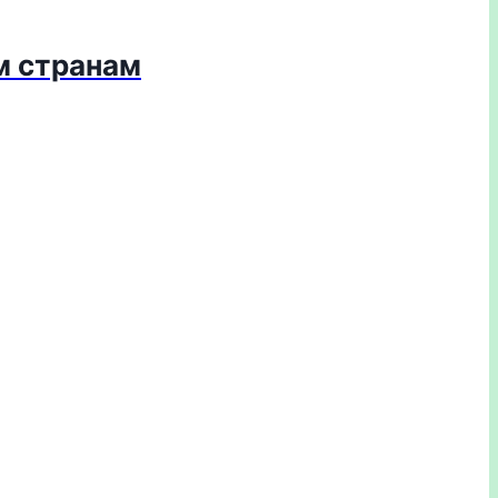
м странам