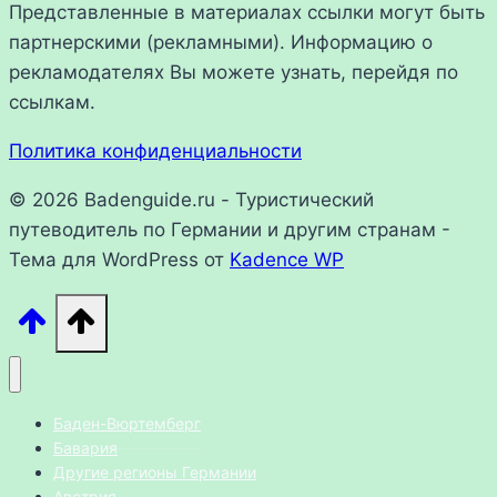
Представленные в материалах ссылки могут быть
партнерскими (рекламными). Информацию о
рекламодателях Вы можете узнать, перейдя по
ссылкам.
Политика конфиденциальности
© 2026 Badenguide.ru - Туристический
путеводитель по Германии и другим странам -
Тема для WordPress от
Kadence WP
Баден-Вюртемберг
Бавария
Другие регионы Германии
Австрия