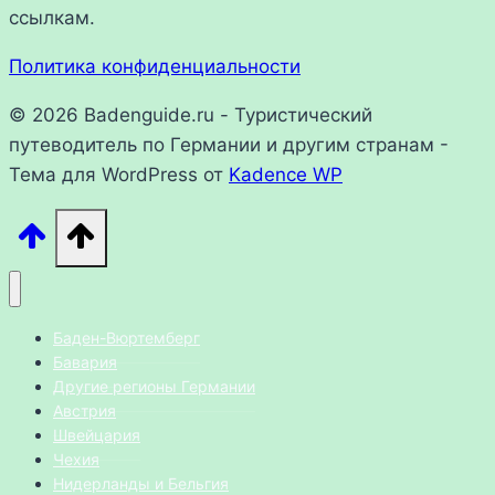
ссылкам.
Политика конфиденциальности
© 2026 Badenguide.ru - Туристический
путеводитель по Германии и другим странам -
Тема для WordPress от
Kadence WP
Баден-Вюртемберг
Бавария
Другие регионы Германии
Австрия
Швейцария
Чехия
Нидерланды и Бельгия