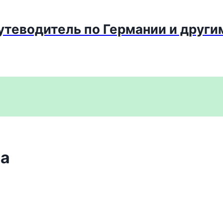
путеводитель по Германии и други
на