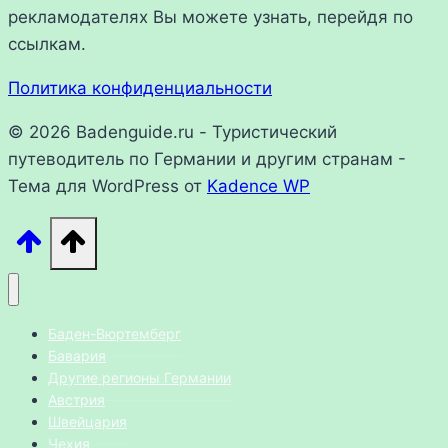
рекламодателях Вы можете узнать, перейдя по
ссылкам.
Политика конфиденциальности
© 2026 Badenguide.ru - Туристический
путеводитель по Германии и другим странам -
Тема для WordPress от
Kadence WP
Баден-Вюртемберг
Бавария
Другие регионы Германии
Австрия
Швейцария
Чехия