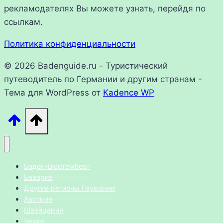
рекламодателях Вы можете узнать, перейдя по
ссылкам.
Политика конфиденциальности
© 2026 Badenguide.ru - Туристический
путеводитель по Германии и другим странам -
Тема для WordPress от
Kadence WP
Баден-Вюртемберг
Бавария
Другие регионы Германии
Австрия
Швейцария
Чехия