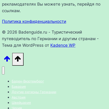
рекламодателях Вы можете узнать, перейдя по
ссылкам.
Политика конфиденциальности
© 2026 Badenguide.ru - Туристический
путеводитель по Германии и другим странам -
Тема для WordPress от
Kadence WP
Баден-Вюртемберг
Бавария
Другие регионы Германии
Австрия
Швейцария
Чехия