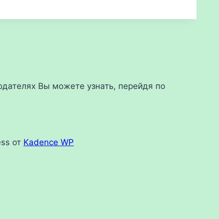
дателях Вы можете узнать, перейдя по
ess от
Kadence WP