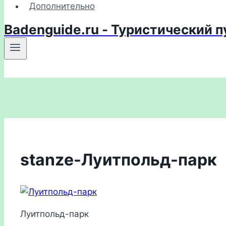
Дополнительно
Badenguide.ru - Туристический 
stanze-Луитпольд-парк
Луитпольд-парк