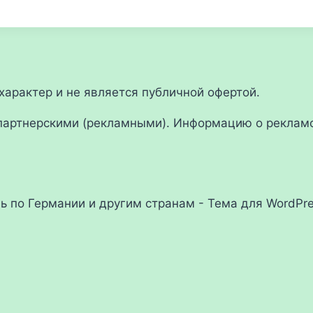
арактер и не является публичной офертой.
партнерскими (рекламными). Информацию о рекламо
ль по Германии и другим странам - Тема для WordPr