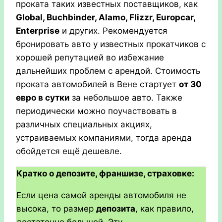
проката таких известных поставщиков, как
Global, Buchbinder, Alamo, Flizzr, Europcar,
Enterprise
и других. Рекомендуется
бронировать авто у известных прокатчиков с
хорошей репутацией во избежание
дальнейших проблем с арендой. Стоимость
проката автомобилей в Вене стартует
от 30
евро в сутки
за небольшое авто. Также
периодически можно поучаствовать в
различных специальных акциях,
устраиваемых компаниями, тогда аренда
обойдется ещё дешевле.
Кратко о депозите, франшизе, страховке:
Если цена самой аренды автомобиля не
высока, то размер
депозита
, как правило,
достаточно большой. Эту