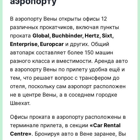
аэропорту
В аэропорту Вены открыты офисы 12
различных прокатчиков, включая пункты
проката
Global, Buchbinder, Hertz, Sixt,
Enterprise, Europcar
и других. Общий
автопарк составляет более 150 машин
разного класса и вместимости. Аренда авто
в аэропорту Вены по прилету удобна ещё и
тем, что решает вопрос с трансфером до
отеля, поскольку сам аэропорт расположен
не в центре Вены, а в соседнем городке
Швехат.
Офисы проката в аэропорту расположены в
терминале прилета, в секции
«Car Rental
Centre»
.
Бронируя авто в Вене заранее, Вы