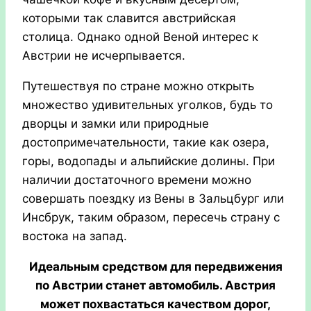
которыми так славится австрийская
столица. Однако одной Веной интерес к
Австрии не исчерпывается.
Путешествуя по стране можно открыть
множество удивительных уголков, будь то
дворцы и замки или природные
достопримечательности, такие как озера,
горы, водопады и альпийские долины. При
наличии достаточного времени можно
совершать поездку из Вены в Зальцбург или
Инсбрук, таким образом, пересечь страну с
востока на запад.
Идеальным средством для передвижения
по Австрии станет автомобиль. Австрия
может похвастаться качеством дорог,