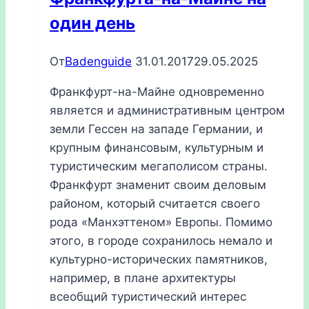
один день
От
Badenguide
31.01.2017
29.05.2025
Франкфурт-на-Майне одновременно
является и административным центром
земли Гессен на западе Германии, и
крупным финансовым, культурным и
туристическим мегаполисом страны.
Франкфурт знаменит своим деловым
районом, который считается своего
рода «Манхэттеном» Европы. Помимо
этого, в городе сохранилось немало и
культурно-исторических памятников,
например, в плане архитектуры
всеобщий туристический интерес