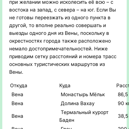
при желании можно исколесить её всю – с
востока на запад, с севера – на юг. Если Вы
не готовы переезжать из одного пункта в
другой, то вполне реально совершать и
выезды одного дня из Вены, поскольку в
окрестностях города также расположено
немало достопримечательностей. Ниже
приводим сетку расстояний и номера трасс
основных туристических маршрутов из
Вены.
Откуда
Куда
Расс
Вена
Монастырь Мёльк
86,5
Вена
Долина Вахау
90 
Термальный курорт
Вена
38,5
Баден