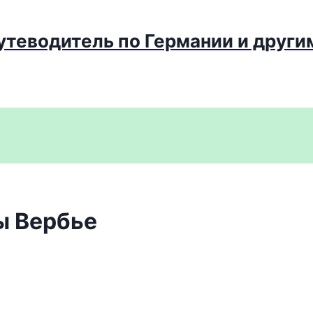
путеводитель по Германии и други
ны Вербье