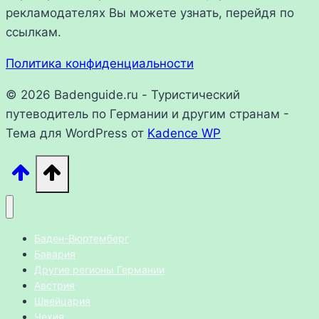
рекламодателях Вы можете узнать, перейдя по
ссылкам.
Политика конфиденциальности
© 2026 Badenguide.ru - Туристический
путеводитель по Германии и другим странам -
Тема для WordPress от
Kadence WP
Баден-Вюртемберг
Бавария
Другие регионы Германии
Австрия
Швейцария
Чехия