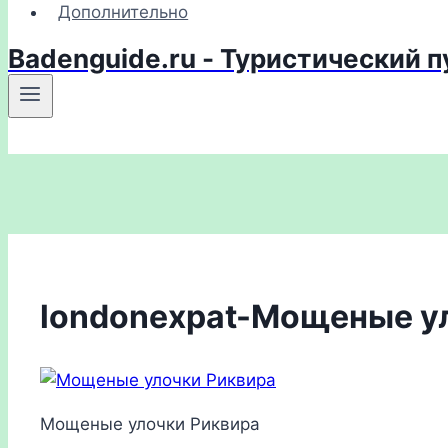
Дополнительно
Badenguide.ru - Туристический 
londonexpat-Мощеные у
Мощеные улочки Риквира