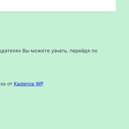
дателях Вы можете узнать, перейдя по
ess от
Kadence WP