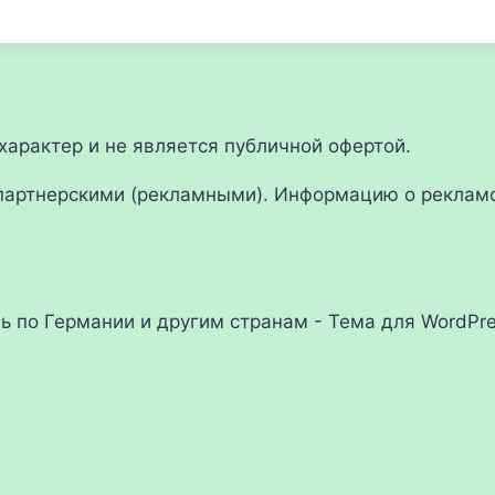
арактер и не является публичной офертой.
партнерскими (рекламными). Информацию о рекламо
ль по Германии и другим странам - Тема для WordPr