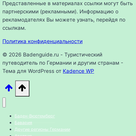
Представленные в материалах ссылки могут быть
партнерскими (рекламными). Информацию о
рекламодателях Вы можете узнать, перейдя по
ссылкам.
Политика конфиденциальности
© 2026 Badenguide.ru - Туристический
путеводитель по Германии и другим странам -
Тема для WordPress от
Kadence WP
Баден-Вюртемберг
Бавария
Другие регионы Германии
Австрия