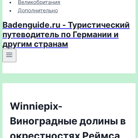
Великобритания
Дополнительно
Badenguide.ru - Туристический
путеводитель по Германии и
другим странам
Winniepix-
Виноградные долины в
окрестностях Реймса