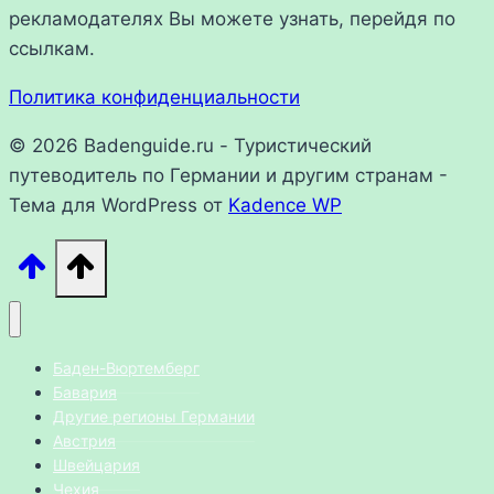
рекламодателях Вы можете узнать, перейдя по
ссылкам.
Политика конфиденциальности
© 2026 Badenguide.ru - Туристический
путеводитель по Германии и другим странам -
Тема для WordPress от
Kadence WP
Баден-Вюртемберг
Бавария
Другие регионы Германии
Австрия
Швейцария
Чехия