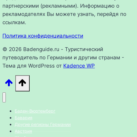
партнерскими (рекламными). Информацию о
рекламодателях Вы можете узнать, перейдя по
ссылкам.
Политика конфиденциальности
© 2026 Badenguide.ru - Туристический
путеводитель по Германии и другим странам -
Тема для WordPress от
Kadence WP
Баден-Вюртемберг
Бавария
Другие регионы Германии
Австрия