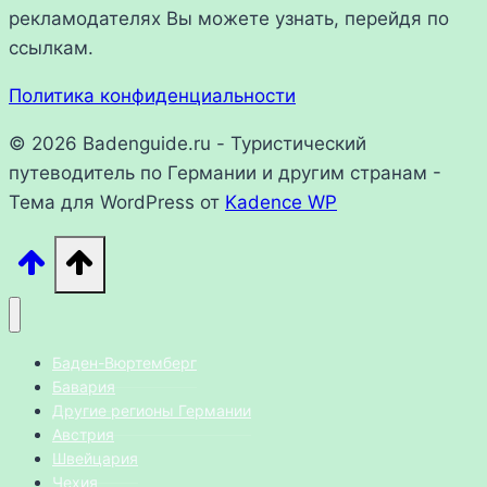
рекламодателях Вы можете узнать, перейдя по
ссылкам.
Политика конфиденциальности
© 2026 Badenguide.ru - Туристический
путеводитель по Германии и другим странам -
Тема для WordPress от
Kadence WP
Баден-Вюртемберг
Бавария
Другие регионы Германии
Австрия
Швейцария
Чехия