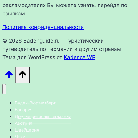
рекламодателях Вы можете узнать, перейдя по
ссылкам.
Политика конфиденциальности
© 2026 Badenguide.ru - Туристический
путеводитель по Германии и другим странам -
Тема для WordPress от
Kadence WP
Баден-Вюртемберг
Бавария
Другие регионы Германии
Австрия
Швейцария
Чехия